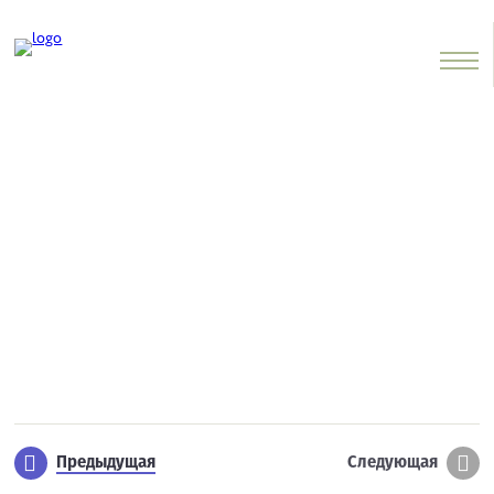
Vkusnoteevo
SHARE
Предыдущая
Следующая