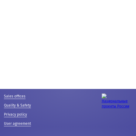
Sales offices
Quality & Safety
Privacy policy
User agreement