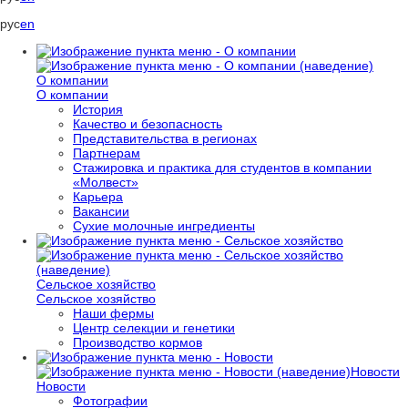
рус
en
О компании
О компании
История
Качество и безопасность
Представительства в регионах
Партнерам
Стажировка и практика для студентов в компании
«Молвест»
Карьера
Вакансии
Сухие молочные ингредиенты
Сельское хозяйство
Сельское хозяйство
Наши фермы
Центр селекции и генетики
Производство кормов
Новости
Новости
Фотографии