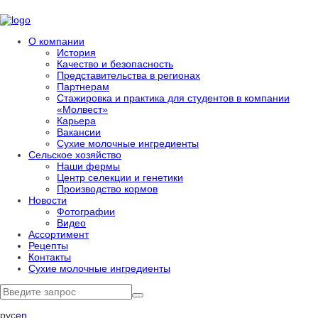
О компании
История
Качество и безопасность
Представительства в регионах
Партнерам
Стажировка и практика для студентов в компании
«Молвест»
Карьера
Вакансии
Сухие молочные ингредиенты
Сельское хозяйство
Наши фермы
Центр селекции и генетики
Производство кормов
Новости
Фотографии
Видео
Ассортимент
Рецепты
Контакты
Сухие молочные ингредиенты
рус
en