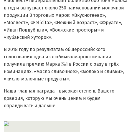
«Молвест» перерабатывает более 500 000 тонн молока
в год и выпускает около 250 наименований молочной
продукции 8 торговых марок: «Вкуснотеево»,
«Молвест», «Felicita», «Нежный возраст», «Фруате»,
«Иван Поддубный», «Волжские просторы» и
«Кубанский хуторок».
В 2018 году по результатам общероссийского
голосования одна из любимых марок компании
получила премию Марка №1 в России с разу в трёх
номинациях: «масло сливочное», «молоко и сливки»,
«кисло-молочные продукты».
Наша главная награда - высокая степень Вашего
доверия, которую мы очень ценим и будем
оправдывать и дальше!