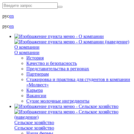
рус
en
рус
en
О компании
О компании
История
Качество и безопасность
Представительства в регионах
Партнерам
Стажировка и практика для студентов в компании
«Молвест»
Карьера
Вакансии
Сухие молочные ингредиенты
Сельское хозяйство
Сельское хозяйство
Наши фермы