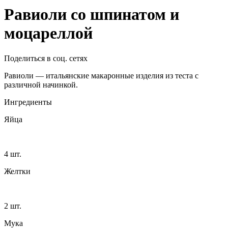
Равиоли со шпинатом и
моцареллой
Поделиться в соц. сетях
Равиоли — итальянские макаронные изделия из теста с
различной начинкой.
Ингредиенты
Яйца
4 шт.
Желтки
2 шт.
Мука