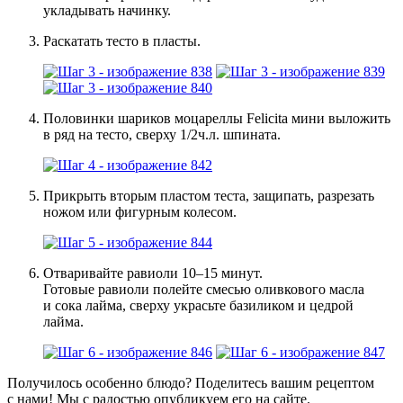
укладывать начинку.
Раскатать тесто в пласты.
Половинки шариков моцареллы Felicita мини выложить
в ряд на тесто, сверху 1/2ч.л. шпината.
Прикрыть вторым пластом теста, защипать, разрезать
ножом или фигурным колесом.
Отваривайте равиоли 10–15 минут.
Готовые равиоли полейте смесью оливкового масла
и сока лайма, сверху украсьте базиликом и цедрой
лайма.
Получилось особенно блюдо? Поделитесь вашим рецептом
с нами! Мы с радостью опубликуем его на сайте.