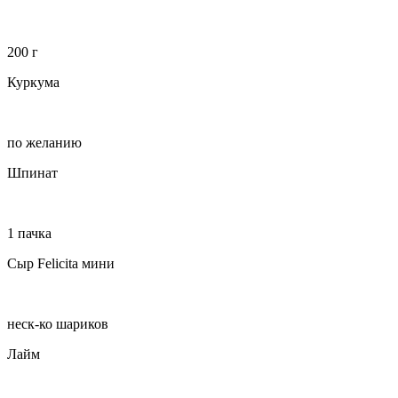
200 г
Куркума
по желанию
Шпинат
1 пачка
Сыр Felicita мини
неск-ко шариков
Лайм