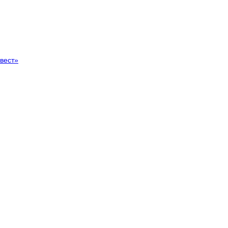
вест»