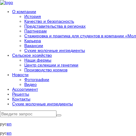
О компании
История
Качество и безопасность
Представительства в регионах
Партнерам
Стажировка и практика для студентов в компании «Мол
Карьера
Вакансии
Сухие молочные ингредиенты
Сельское хозяйство
Наши фермы
Центр селекции и генетики
Производство кормов
Новости
Фотографии
Видео
Ассортимент
Рецепты
Контакты
Сухие молочные ингредиенты
рус
en
рус
en