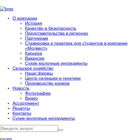
О компании
История
Качество и безопасность
Представительства в регионах
Партнерам
Стажировка и практика для студентов в компании
«Молвест»
Карьера
Вакансии
Сухие молочные ингредиенты
Сельское хозяйство
Наши фермы
Центр селекции и генетики
Производство кормов
Новости
Фотографии
Видео
Ассортимент
Рецепты
Контакты
Сухие молочные ингредиенты
рус
en