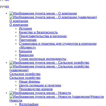
рус
en
О компании
О компании
История
Качество и безопасность
Представительства в регионах
Партнерам
Стажировка и практика для студентов в компании
«Молвест»
Карьера
Вакансии
Сухие молочные ингредиенты
Сельское хозяйство
Сельское хозяйство
Наши фермы
Центр селекции и генетики
Производство кормов
Новости
Новости
Фотографии