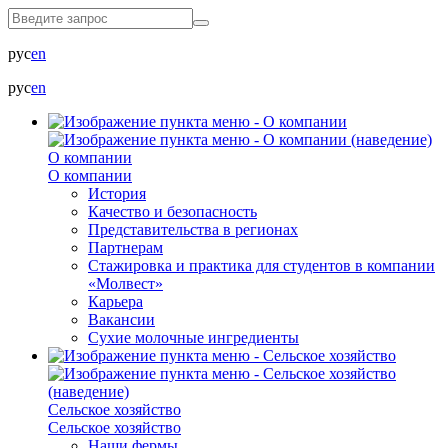
рус
en
рус
en
О компании
О компании
История
Качество и безопасность
Представительства в регионах
Партнерам
Стажировка и практика для студентов в компании
«Молвест»
Карьера
Вакансии
Сухие молочные ингредиенты
Сельское хозяйство
Сельское хозяйство
Наши фермы