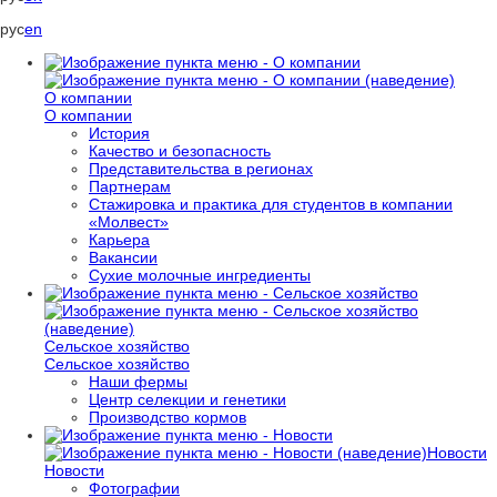
рус
en
О компании
О компании
История
Качество и безопасность
Представительства в регионах
Партнерам
Стажировка и практика для студентов в компании
«Молвест»
Карьера
Вакансии
Сухие молочные ингредиенты
Сельское хозяйство
Сельское хозяйство
Наши фермы
Центр селекции и генетики
Производство кормов
Новости
Новости
Фотографии