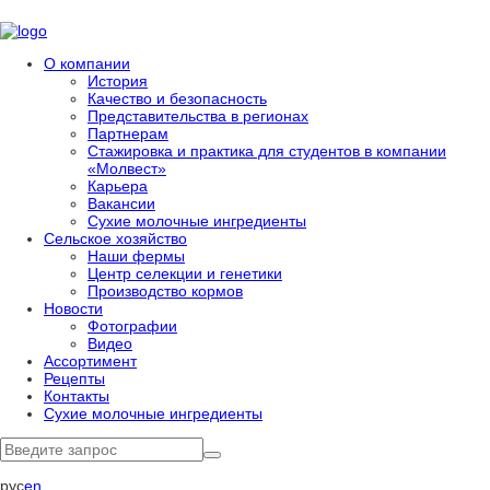
О компании
История
Качество и безопасность
Представительства в регионах
Партнерам
Стажировка и практика для студентов в компании
«Молвест»
Карьера
Вакансии
Сухие молочные ингредиенты
Сельское хозяйство
Наши фермы
Центр селекции и генетики
Производство кормов
Новости
Фотографии
Видео
Ассортимент
Рецепты
Контакты
Сухие молочные ингредиенты
рус
en