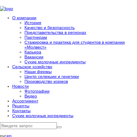
О компании
История
Качество и безопасность
Представительства в регионах
Партнерам
Стажировка и практика для студентов в компании
«Молвест»
Карьера
Вакансии
Сухие молочные ингредиенты
Сельское хозяйство
Наши фермы
Центр селекции и генетики
Производство кормов
Новости
Фотографии
Видео
Ассортимент
Рецепты
Контакты
Сухие молочные ингредиенты
рус
en