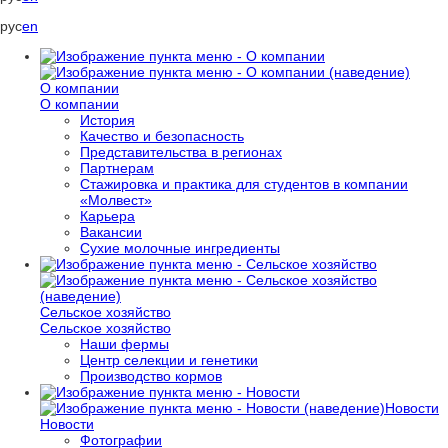
рус
en
О компании
О компании
История
Качество и безопасность
Представительства в регионах
Партнерам
Стажировка и практика для студентов в компании
«Молвест»
Карьера
Вакансии
Сухие молочные ингредиенты
Сельское хозяйство
Сельское хозяйство
Наши фермы
Центр селекции и генетики
Производство кормов
Новости
Новости
Фотографии