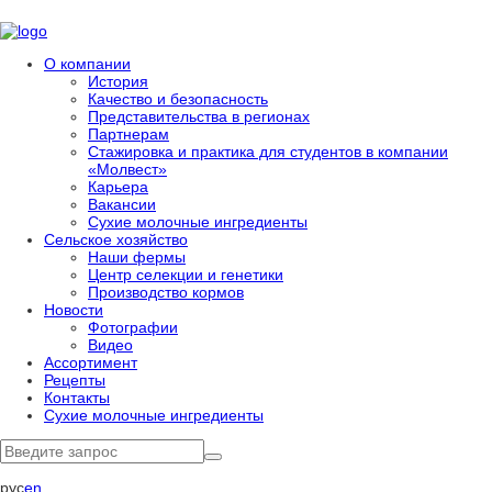
О компании
История
Качество и безопасность
Представительства в регионах
Партнерам
Стажировка и практика для студентов в компании
«Молвест»
Карьера
Вакансии
Сухие молочные ингредиенты
Сельское хозяйство
Наши фермы
Центр селекции и генетики
Производство кормов
Новости
Фотографии
Видео
Ассортимент
Рецепты
Контакты
Сухие молочные ингредиенты
рус
en