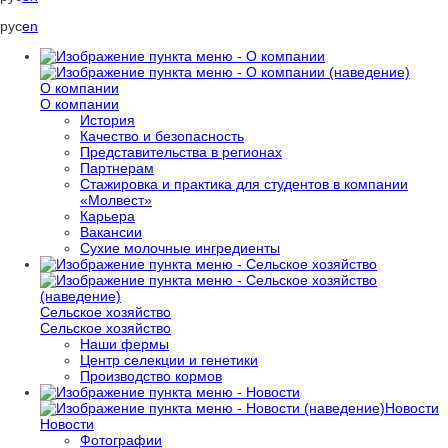
рус
en
О компании
О компании
История
Качество и безопасность
Представительства в регионах
Партнерам
Стажировка и практика для студентов в компании
«Молвест»
Карьера
Вакансии
Сухие молочные ингредиенты
Сельское хозяйство
Сельское хозяйство
Наши фермы
Центр селекции и генетики
Производство кормов
Новости
Новости
Фотографии