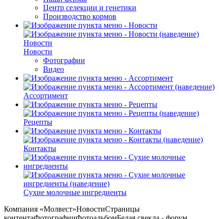
Центр селекции и генетики
Производство кормов
Новости
Новости
Фотографии
Видео
Ассортимент
Рецепты
Контакты
Сухие молочные ингредиенты
Компания «Молвест»НовостиСтраницы
контентаФотографииФотоальбомБелая свекла - форум