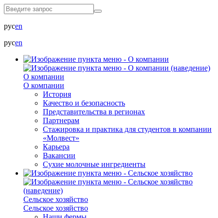
рус
en
рус
en
О компании
О компании
История
Качество и безопасность
Представительства в регионах
Партнерам
Стажировка и практика для студентов в компании
«Молвест»
Карьера
Вакансии
Сухие молочные ингредиенты
Сельское хозяйство
Сельское хозяйство
Наши фермы