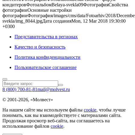
кондитеровФотоальбомBelaya-svekla09ФотографияСвойства
фотографииОсновные настройки
фотографииФотография/images/cms/data/Fotoarhiv/2018/December
svekla/img_8044.jpgДата созданияMon, 12 Mar 2018 19:30:00
+0300
Представительства в регионах
Качество и безопасность
Политика конфиденциальности
Пользовательское соглашение
8 (800) 700-81-81
mail@molvest.ru
© 2001-2026, «Молвест»
На нашем сайте мы используем файлы
cookie
, чтобы лучше
понимать, как вы взаимодействуете с материалами сайта.
Продолжая просмотр веб-сайта, вы соглашаетесь на
использование файлов
cookie
.