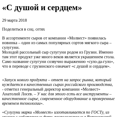
«С душой и сердцем»
29 марта 2018
Поделиться в соц. сетях
В ассортименте сыров от компании «Молвест» появилась
новинка – один из самых популярных сортов мягкого сыра –
сулугуни.
Молодой рассольный сыр сулугуни родом из Грузии. Именно
там этот продукт уже много веков является украшением стола.
Само название сулугуни созвучно выражению «суло-да-гуло»,
что в переводе с грузинского означает «с душой и сердцем».
«
Запуск нового продукта – ответ на запрос рынка, который
нуждается в качественных сырах российского производства
,
- отметил генеральный директор компании «Молвест»
Анатолий Лосев. –
У нас для этого есть все инструменты –
качественное сырье, современное оборудование и проверенные
временем технологии
».
«
Сулугуни марки «Молвест» изготавливается по ГОСТу, из
молока с собственных ферм, расположенных в Воронежской