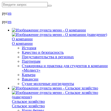
рус
en
рус
en
О компании
О компании
История
Качество и безопасность
Представительства в регионах
Партнерам
Стажировка и практика для студентов в компании
«Молвест»
Карьера
Вакансии
Сухие молочные ингредиенты
Сельское хозяйство
Сельское хозяйство
Наши фермы