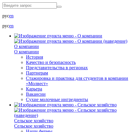
рус
en
рус
en
О компании
О компании
История
Качество и безопасность
Представительства в регионах
Партнерам
Стажировка и практика для студентов в компании
«Молвест»
Карьера
Вакансии
Сухие молочные ингредиенты
Сельское хозяйство
Сельское хозяйство
Наши фермы