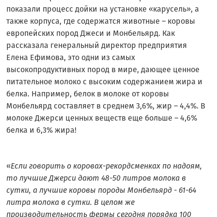
показали процесс дойки на установке «карусель», а
также корпуса, где содержатся животные – коровы
европейских пород Джеси и Монбельярд. Как
рассказала генеральный директор предприятия
Елена Ефимова, это одни из самых
высокопродуктивных пород в мире, дающее ценное
питательное молоко с высоким содержанием жира и
белка. Например, белок в молоке от коровы
Монбельярд составляет в среднем 3,6%, жир – 4,4%. В
молоке Джерси ценных веществ еще больше – 4,6%
белка и 6,3% жира!
«
Если говорить о коровах-рекордсменках по надоям,
то лучшие Джерси дают 48-50 литров молока в
сутки, а лучшие коровы породы Монбельярд - 61-64
литра молока в сутки. В целом же
производительность фермы сегодня порядка 100