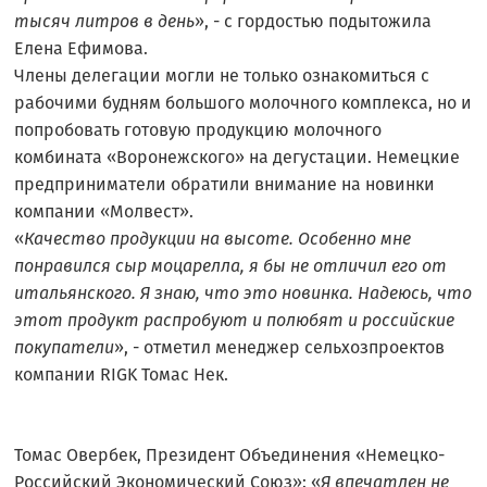
тысяч литров в день
», - с гордостью подытожила
Елена Ефимова.
Члены делегации могли не только ознакомиться с
рабочими будням большого молочного комплекса, но и
попробовать готовую продукцию молочного
комбината «Воронежского» на дегустации. Немецкие
предприниматели обратили внимание на новинки
компании «Молвест».
«
Качество продукции на высоте. Особенно мне
понравился сыр моцарелла, я бы не отличил его от
итальянского. Я знаю, что это новинка. Надеюсь, что
этот продукт распробуют и полюбят и российские
покупатели
», - отметил менеджер сельхозпроектов
компании RIGK Томас Нек.
Томас Овербек, Президент Объединения «Немецко-
Российский Экономический Союз»: «
Я впечатлен не