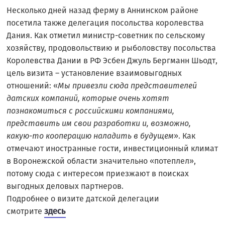
Несколько дней назад ферму в Аннинском районе
посетила также делегация посольства королевства
Дания. Как отметил министр-советник по сельскому
хозяйству, продовольствию и рыболовству посольства
Королевства Дании в РФ Эсбен Джуль Бергманн Шьодт,
цель визита – установление взаимовыгодных
отношений: «
Мы привезли сюда представителей
датских компаний, которые очень хотят
познакомиться с российскими компаниями,
представить им свои разработки и, возможно,
какую-то кооперацию наладить в будущем
». Как
отмечают иностранные гости, инвестиционный климат
в Воронежской области значительно «потеплел»,
потому сюда с интересом приезжают в поисках
выгодных деловых партнеров.
Подробнее о визите датской делегации
здесь
смотрите