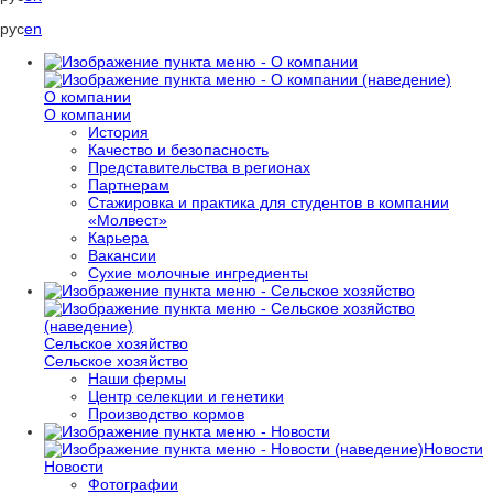
рус
en
О компании
О компании
История
Качество и безопасность
Представительства в регионах
Партнерам
Стажировка и практика для студентов в компании
«Молвест»
Карьера
Вакансии
Сухие молочные ингредиенты
Сельское хозяйство
Сельское хозяйство
Наши фермы
Центр селекции и генетики
Производство кормов
Новости
Новости
Фотографии