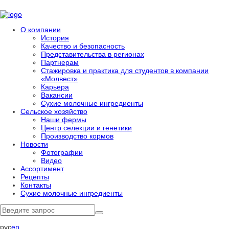
О компании
История
Качество и безопасность
Представительства в регионах
Партнерам
Стажировка и практика для студентов в компании
«Молвест»
Карьера
Вакансии
Сухие молочные ингредиенты
Сельское хозяйство
Наши фермы
Центр селекции и генетики
Производство кормов
Новости
Фотографии
Видео
Ассортимент
Рецепты
Контакты
Сухие молочные ингредиенты
рус
en